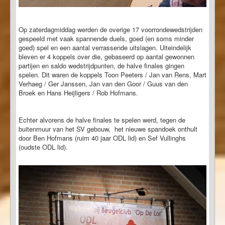
Op zaterdagmiddag werden de overige 17 voorrondewedstrijden
gespeeld met vaak spannende duels, goed (en soms minder
goed) spel en een aantal verrassende uitslagen. Uiteindelijk
bleven er 4 koppels over die, gebaseerd op aantal gewonnen
partijen en saldo wedstrijdpunten, de halve finales gingen
spelen. Dit waren de koppels Toon Peeters / Jan van Rens, Mart
Verhaeg / Ger Janssen, Jan van den Goor / Guus van den
Broek en Hans Heijligers / Rob Hofmans.
Echter alvorens de halve finales te spelen werd, tegen de
buitenmuur van het SV gebouw, het nieuwe spandoek onthult
door Ben Hofmans (ruim 40 jaar ODL lid) en Sef Vullinghs
(oudste ODL lid).