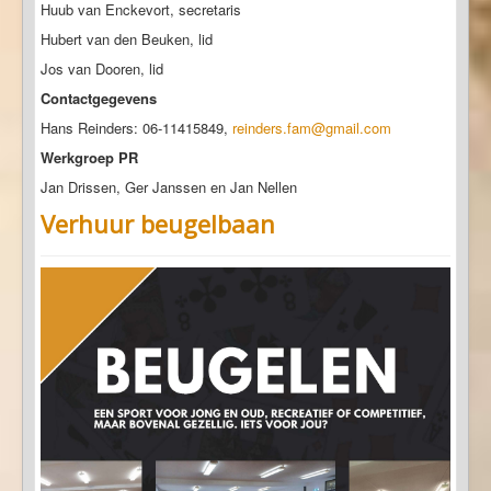
Huub van Enckevort, secretaris
Hubert van den Beuken, lid
Jos van Dooren, lid
Contactgegevens
Hans Reinders: 06-11415849,
reinders.fam@gmail.com
Werkgroep PR
Jan Drissen, Ger Janssen en Jan Nellen
Verhuur beugelbaan