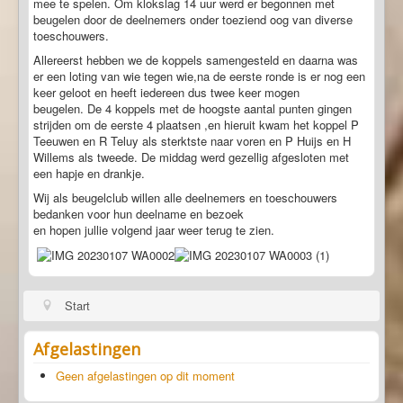
mee te spelen. Om klokslag 14 uur werd er begonnen met
beugelen door de deelnemers onder toeziend oog van diverse
toeschouwers.
Allereerst hebben we de koppels samengesteld en daarna was
er een loting van wie tegen wie,na de eerste ronde is er nog een
keer geloot en heeft iedereen dus twee keer mogen
beugelen. De 4 koppels met de hoogste aantal punten gingen
strijden om de eerste 4 plaatsen ,en hieruit kwam het koppel P
Teeuwen en R Teluy als sterktste naar voren en P Huijs en H
Willems als tweede. De middag werd gezellig afgesloten met
een hapje en drankje.
Wij als beugelclub willen alle deelnemers en toeschouwers
bedanken voor hun deelname en bezoek
en hopen jullie volgend jaar weer terug te zien.
Start
Afgelastingen
Geen afgelastingen op dit moment