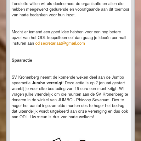
Tenslotte willen wij als deelnemers de organisatie en allen die
hebben meegewerkt gedurende en voorafgaande aan dit toernooi
van harte bedanken voor hun inzet.
Mocht er iemand een goed idee hebben voor een nog betere
opzet van het ODL koppeltoernooi dan graag je ideeën per mail
insturen aan
odlsecretariaat@gmail.com
Spaaractie
SV Kronenberg neemt de komende weken deel aan de Jumbo
spaaractie
Jumbo verenigt!
Deze actie is op 7 januari gestart
waarbij je voor elke besteding van 15 euro een munt krijgt. Wij
vragen jullie vriendelijk om die munten aan de SV Kronenberg te
doneren in de winkel van JUMBO - Phicoop Sevenum. Des te
hoger het aantal ingezamelde munten des te hoger het bedrag
dat uiteindelijk wordt uitgekeerd aan onze vereniging en dus ook
aan ODL. Uw steun is dus van harte welkom!