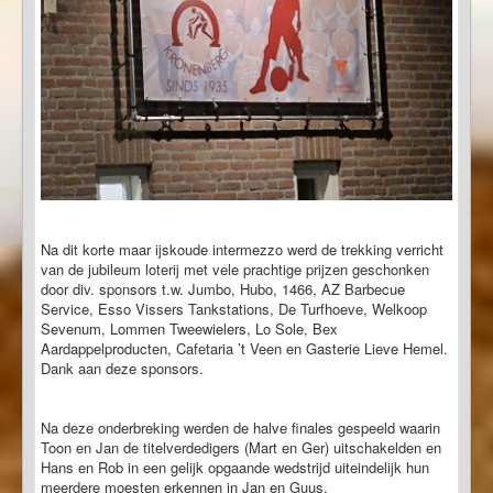
Na dit korte maar ijskoude intermezzo werd de trekking verricht
van de jubileum loterij met vele prachtige prijzen geschonken
door div. sponsors t.w. Jumbo, Hubo, 1466, AZ Barbecue
Service, Esso Vissers Tankstations, De Turfhoeve, Welkoop
Sevenum, Lommen Tweewielers, Lo Sole, Bex
Aardappelproducten, Cafetaria ’t Veen en Gasterie Lieve Hemel.
Dank aan deze sponsors.
Na deze onderbreking werden de halve finales gespeeld waarin
Toon en Jan de titelverdedigers (Mart en Ger) uitschakelden en
Hans en Rob in een gelijk opgaande wedstrijd uiteindelijk hun
meerdere moesten erkennen in Jan en Guus.