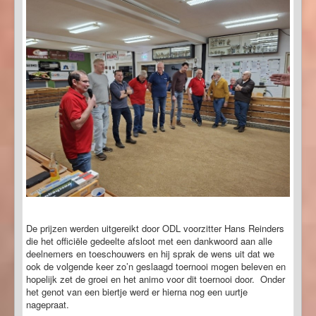
De prijzen werden uitgereikt door ODL voorzitter Hans Reinders
die het officiële gedeelte afsloot met een dankwoord aan alle
deelnemers en toeschouwers en hij sprak de wens uit dat we
ook de volgende keer zo’n geslaagd toernooi mogen beleven en
hopelijk zet de groei en het animo voor dit toernooi door. Onder
het genot van een biertje werd er hierna nog een uurtje
nagepraat.