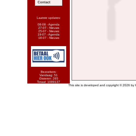
Contact
Laatste updates:
08-08 - Agenda
27-07 - Nieuws
25-07 - Nieuws
19-07 - Agenda
18-07 - Nieuws
Bezoekers:
Vandaag: 51
Gisteren: 265
Totaal: 1089137
This site is developed and copyright © 2026 by H