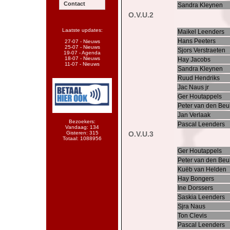
Contact
Sandra Kleynen
O.V.U.2
Laatste updates:
Maikel Leenders
Hans Peeters
27-07 - Nieuws
25-07 - Nieuws
Sjors Verstraeten
19-07 - Agenda
18-07 - Nieuws
Hay Jacobs
11-07 - Nieuws
Sandra Kleynen
Ruud Hendriks
Jac Naus jr
Ger Houtappels
Peter van den Be
Jan Verlaak
Bezoekers:
Pascal Leenders
Vandaag: 134
Gisteren: 315
O.V.U.3
Totaal: 1088956
Ger Houtappels
Peter van den Be
Kuëb van Helden
Hay Bongers
Ine Dorssers
Saskia Leenders
Sjra Naus
Ton Clevis
Pascal Leenders